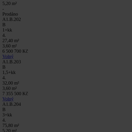
5,20 m²
-
Prodáno
A1.B.202
B
1+kk
4.
27,40 m²
3,60 m²
6 500 700 Kč
Volný
A1.B.203
B
1,5+kk
4.
32,00 m²
3,60 m²
7 355 500 Kč
Volný
A1.B.204
B
3+kk
4.
75,80 m²
5,20 m²