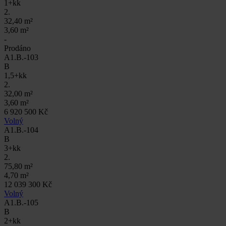
1+kk
2.
32,40 m²
3,60 m²
-
Prodáno
A1.B.-103
B
1,5+kk
2.
32,00 m²
3,60 m²
6 920 500 Kč
Volný
A1.B.-104
B
3+kk
2.
75,80 m²
4,70 m²
12 039 300 Kč
Volný
A1.B.-105
B
2+kk