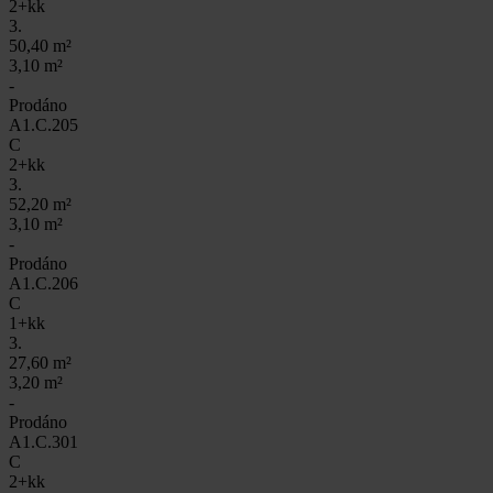
2+kk
3.
50,40 m²
3,10 m²
-
Prodáno
A1.C.205
C
2+kk
3.
52,20 m²
3,10 m²
-
Prodáno
A1.C.206
C
1+kk
3.
27,60 m²
3,20 m²
-
Prodáno
A1.C.301
C
2+kk