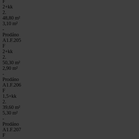
F
2+kk
2.
48,80 m²
3,10 m²
-
Prodáno
A1.F.205
F
2+kk
2.
50,30 m²
2,90 m²
-
Prodáno
A1.F.206
F
1,5+kk
2.
39,60 m²
5,30 m²
-
Prodáno
A1.F.207
F