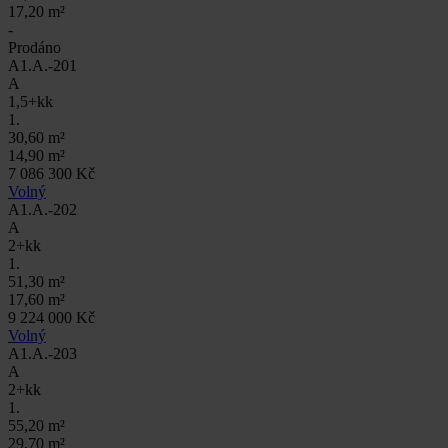
17,20 m²
-
Prodáno
A1.A.-201
A
1,5+kk
1.
30,60 m²
14,90 m²
7 086 300 Kč
Volný
A1.A.-202
A
2+kk
1.
51,30 m²
17,60 m²
9 224 000 Kč
Volný
A1.A.-203
A
2+kk
1.
55,20 m²
29,70 m²