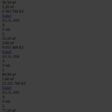
30,50 m²
5,20 m²
6 583 700 Kč
Volný
A1.A.-103
A
2+kk
2.
51,10 m²
3,00 m²
9 055 400 Kč
Volný
A1.A.-104
A
3+kk
2.
80,90 m²
3,60 m²
12 221 700 Kč
Volný
A1.A.-105
A
3+kk
2.
77,10 m²