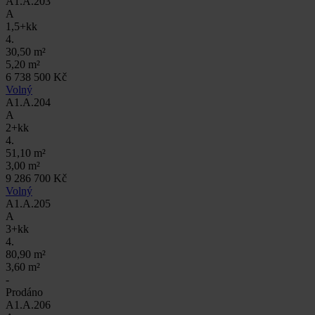
A1.A.203
A
1,5+kk
4.
30,50 m²
5,20 m²
6 738 500 Kč
Volný
A1.A.204
A
2+kk
4.
51,10 m²
3,00 m²
9 286 700 Kč
Volný
A1.A.205
A
3+kk
4.
80,90 m²
3,60 m²
-
Prodáno
A1.A.206