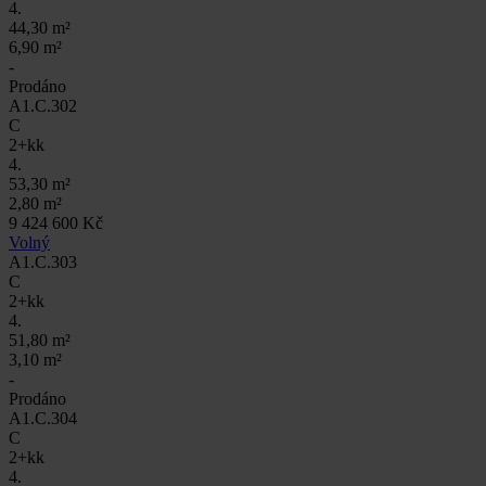
4.
44,30 m²
6,90 m²
-
Prodáno
A1.C.302
C
2+kk
4.
53,30 m²
2,80 m²
9 424 600 Kč
Volný
A1.C.303
C
2+kk
4.
51,80 m²
3,10 m²
-
Prodáno
A1.C.304
C
2+kk
4.