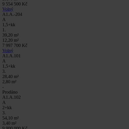
9 554 500 Kč
Volný
A1.A.-204
A
1,5+kk
1.
39,20 m²
12,20 m²
7 997 700 Kč
Volný
A1.A.101
A
1,5+kk
3.
28,40 m²
2,80 m²
-
Prodáno
A1.A.102
A
2+kk
3.
54,10 m²
3,40 m²
9 900 000 Kč