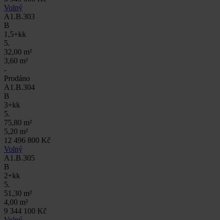
Volný
A1.B.303
B
1,5+kk
5.
32,00 m²
3,60 m²
-
Prodáno
A1.B.304
B
3+kk
5.
75,80 m²
5,20 m²
12 496 800 Kč
Volný
A1.B.305
B
2+kk
5.
51,30 m²
4,00 m²
9 344 100 Kč
Volný