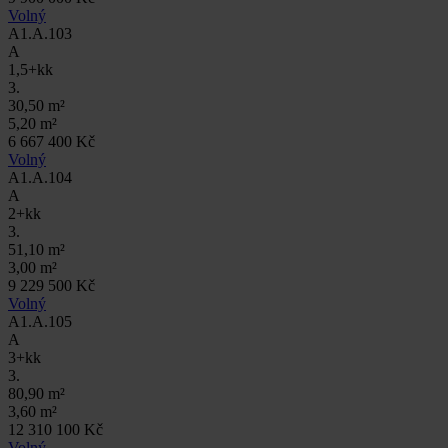
Volný
A1.A.103
A
1,5+kk
3.
30,50 m²
5,20 m²
6 667 400 Kč
Volný
A1.A.104
A
2+kk
3.
51,10 m²
3,00 m²
9 229 500 Kč
Volný
A1.A.105
A
3+kk
3.
80,90 m²
3,60 m²
12 310 100 Kč
Volný