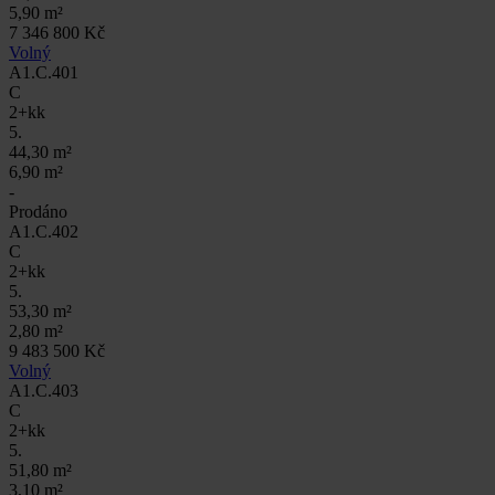
5,90 m²
7 346 800 Kč
Volný
A1.C.401
C
2+kk
5.
44,30 m²
6,90 m²
-
Prodáno
A1.C.402
C
2+kk
5.
53,30 m²
2,80 m²
9 483 500 Kč
Volný
A1.C.403
C
2+kk
5.
51,80 m²
3,10 m²