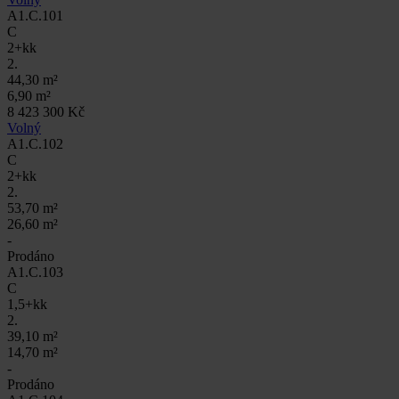
A1.C.101
C
2+kk
2.
44,30 m²
6,90 m²
8 423 300 Kč
Volný
A1.C.102
C
2+kk
2.
53,70 m²
26,60 m²
-
Prodáno
A1.C.103
C
1,5+kk
2.
39,10 m²
14,70 m²
-
Prodáno