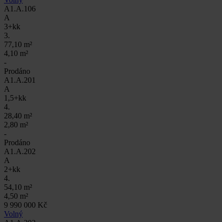
A1.A.106
A
3+kk
3.
77,10 m²
4,10 m²
-
Prodáno
A1.A.201
A
1,5+kk
4.
28,40 m²
2,80 m²
-
Prodáno
A1.A.202
A
2+kk
4.
54,10 m²
4,50 m²
9 990 000 Kč
Volný