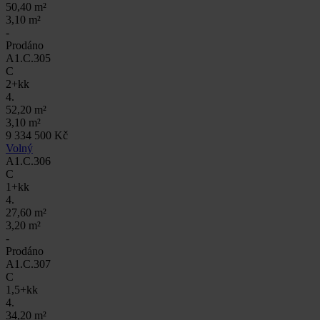
50,40 m²
3,10 m²
-
Prodáno
A1.C.305
C
2+kk
4.
52,20 m²
3,10 m²
9 334 500 Kč
Volný
A1.C.306
C
1+kk
4.
27,60 m²
3,20 m²
-
Prodáno
A1.C.307
C
1,5+kk
4.
34,20 m²