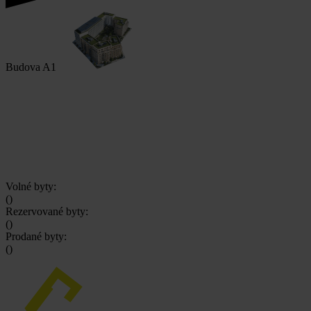
Budova A1
Volné byty:
(
)
Rezervované byty:
(
)
Prodané byty:
(
)