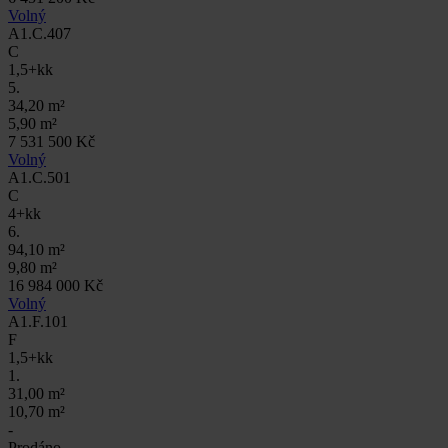
Volný
A1.C.407
C
1,5+kk
5.
34,20 m²
5,90 m²
7 531 500 Kč
Volný
A1.C.501
C
4+kk
6.
94,10 m²
9,80 m²
16 984 000 Kč
Volný
A1.F.101
F
1,5+kk
1.
31,00 m²
10,70 m²
-
Prodáno