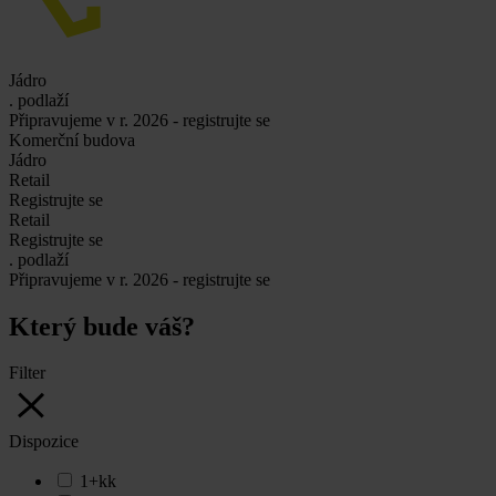
Jádro
. podlaží
Připravujeme v r. 2026 - registrujte se
Komerční budova
Jádro
Retail
Registrujte se
Retail
Registrujte se
. podlaží
Připravujeme v r. 2026 - registrujte se
Který bude
váš
?
Filter
Dispozice
1+kk