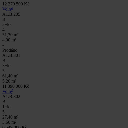
12 279 500 Kč
Volný
A1.B.205
B
2+kk
4.
51,30 m²
4,00 m²
-
Prodáno
A1.B.301
B
3+kk
5.
61,40 m²
5,20 m²
11 390 000 Kč
Volný
A1.B.302
B
1+kk
5.
27,40 m²
3,60 m²
6 549 000 Kč