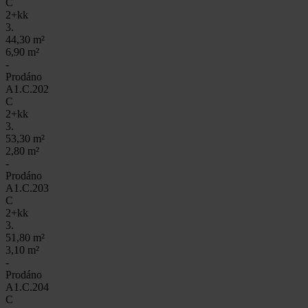
C
2+kk
3.
44,30 m²
6,90 m²
-
Prodáno
A1.C.202
C
2+kk
3.
53,30 m²
2,80 m²
-
Prodáno
A1.C.203
C
2+kk
3.
51,80 m²
3,10 m²
-
Prodáno
A1.C.204
C