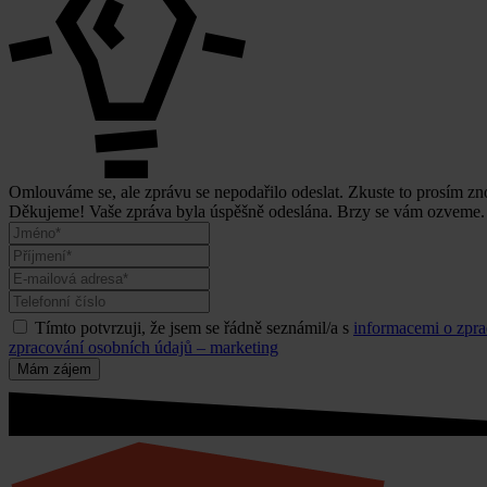
Omlouváme se, ale zprávu se nepodařilo odeslat. Zkuste to prosím zn
Děkujeme! Vaše zpráva byla úspěšně odeslána. Brzy se vám ozveme.
Tímto potvrzuji, že jsem se řádně seznámil/a s
informacemi o zpra
zpracování osobních údajů – marketing
Mám zájem