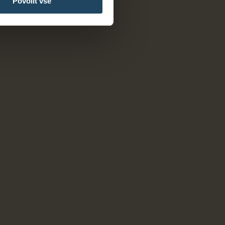
Povolit vše