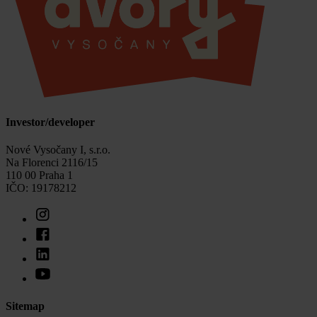
Investor/developer
Nové Vysočany I, s.r.o.
Na Florenci 2116/15
110 00 Praha 1
IČO: 19178212
Sitemap