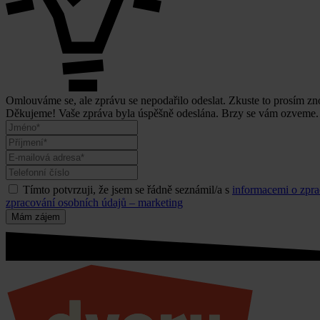
Omlouváme se, ale zprávu se nepodařilo odeslat. Zkuste to prosím zn
Děkujeme! Vaše zpráva byla úspěšně odeslána. Brzy se vám ozveme.
Tímto potvrzuji, že jsem se řádně seznámil/a s
informacemi o zpra
zpracování osobních údajů – marketing
Mám zájem