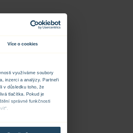
Více o cookies
ěvnosti využíváme soubory
, inzerci a analýzy. Partneři
li v důsledku toho, že
ivá tlačítka. Pokud je
štění správné funkčnosti
it“.