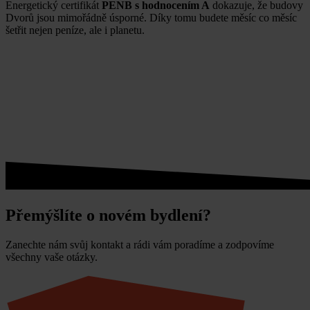
Energetický certifikát
PENB s hodnocením A
dokazuje, že budovy
Dvorů jsou mimořádně úsporné. Díky tomu budete měsíc co měsíc
šetřit nejen peníze, ale i planetu.
Přemýšlíte o novém bydlení?
Zanechte nám svůj kontakt a rádi vám poradíme a zodpovíme
všechny vaše otázky.