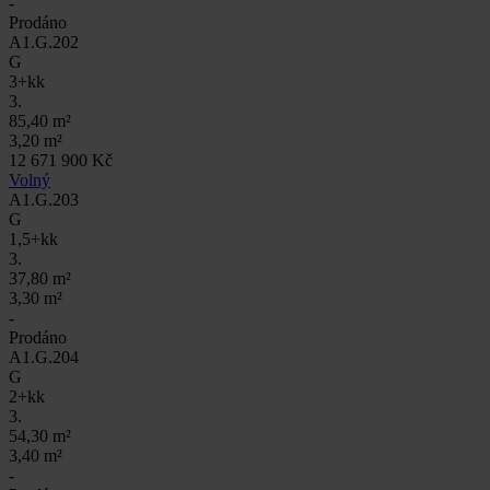
-
Prodáno
A1.G.202
G
3+kk
3.
85,40 m²
3,20 m²
12 671 900 Kč
Volný
A1.G.203
G
1,5+kk
3.
37,80 m²
3,30 m²
-
Prodáno
A1.G.204
G
2+kk
3.
54,30 m²
3,40 m²
-