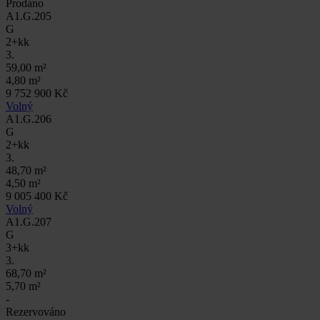
Prodáno
A1.G.205
G
2+kk
3.
59,00 m²
4,80 m²
9 752 900 Kč
Volný
A1.G.206
G
2+kk
3.
48,70 m²
4,50 m²
9 005 400 Kč
Volný
A1.G.207
G
3+kk
3.
68,70 m²
5,70 m²
-
Rezervováno