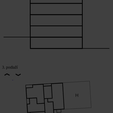
3. podlaží