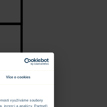
Více o cookies
ěvnosti využíváme soubory
, inzerci a analýzy. Partneři