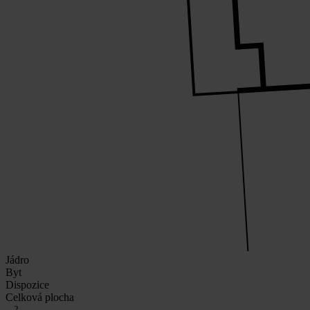
Jádro
Byt
Dispozice
Celková plocha
2