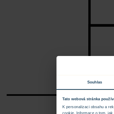
Souhlas
Tato webová stránka použív
K personalizaci obsahu a re
cookie. Informace o tom, jak