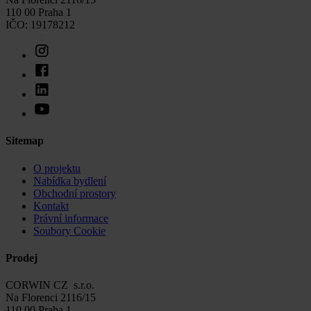
110 00 Praha 1
IČO: 19178212
Sitemap
O projektu
Nabídka bydlení
Obchodní prostory
Kontakt
Právní informace
Soubory Cookie
Prodej
CORWIN CZ s.r.o.
Na Florenci 2116/15
110 00 Praha 1