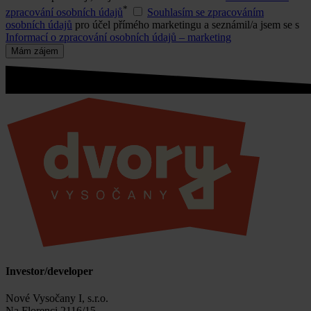
*
zpracování osobních údajů
Souhlasím se zpracováním
osobních údajů
pro účel přímého marketingu a seznámil/a jsem se s
Informací o zpracování osobních údajů – marketing
Mám zájem
Investor/developer
Nové Vysočany I, s.r.o.
Na Florenci 2116/15