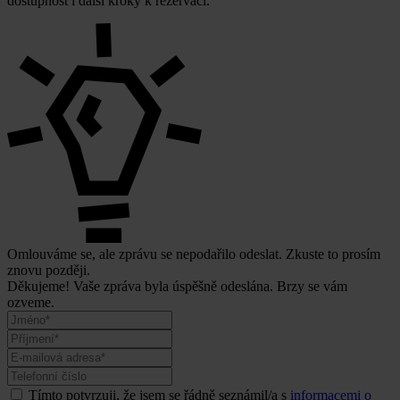
dostupnost i další kroky k rezervaci.
Omlouváme se, ale zprávu se nepodařilo odeslat. Zkuste to prosím
znovu později.
Děkujeme! Vaše zpráva byla úspěšně odeslána. Brzy se vám
ozveme.
Tímto potvrzuji, že jsem se řádně seznámil/a s
informacemi o